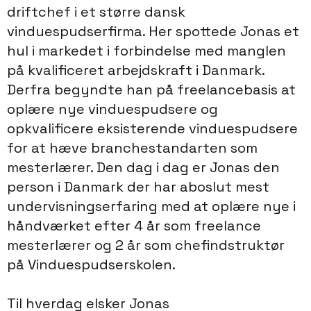
driftchef i et større dansk
vinduespudserfirma. Her spottede Jonas et
hul i markedet i forbindelse med manglen
på kvalificeret arbejdskraft i Danmark.
Derfra begyndte han på freelancebasis at
oplære nye vinduespudsere og
opkvalificere eksisterende vinduespudsere
for at hæve branchestandarten som
mesterlærer. Den dag i dag er Jonas den
person i Danmark der har aboslut mest
undervisningserfaring med at oplære nye i
håndværket efter 4 år som freelance
mesterlærer og 2 år som chefindstruktør
på Vinduespudserskolen.
Til hverdag elsker Jonas