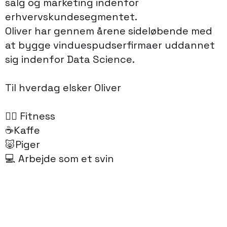
salg og marketing indenfor
erhvervskundesegmentet.
Oliver har gennem årene sideløbende med
at bygge vinduespudserfirmaer uddannet
sig indenfor Data Science.
Til hverdag elsker Oliver
🏋🏻 Fitness
☕️Kaffe
🐷Piger
💻 Arbejde som et svin