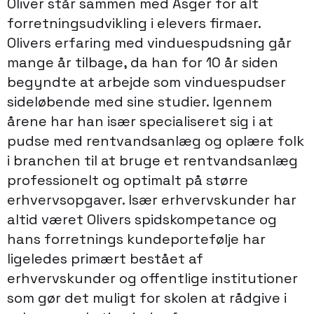
Oliver står sammen med Asger for alt
forretningsudvikling i elevers firmaer.
Olivers erfaring med vinduespudsning går
mange år tilbage, da han for 10 år siden
begyndte at arbejde som vinduespudser
sideløbende med sine studier. Igennem
årene har han især specialiseret sig i at
pudse med rentvandsanlæg og oplære folk
i branchen til at bruge et rentvandsanlæg
professionelt og optimalt på større
erhvervsopgaver. Især erhvervskunder har
altid været Olivers spidskompetance og
hans forretnings kundeportefølje har
ligeledes primært bestået af
erhvervskunder og offentlige institutioner
som gør det muligt for skolen at rådgive i