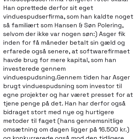
Han oprettede derfor sit eget
vinduespudserfirma, som han kaldte noget
så familiært som Hansen & Søn Polering,
selvom der ikke var nogen søn:) Asger fik
inden for få måneder betalt sin gæld og
erfarede også senere, at softwarefirmaet
havde brug for mere kapital, som han
investerede gennem
vinduespudsning.Gennem tiden har Asger
brugt vinduespudsning som investor til
egne projekter og har været presset for at
tjene penge på det. Han har derfor også
bidraget stort med nye og hurtigere
metoder til faget (hans gennemsnitlige
omsætning om dagen ligger på 16.500 kr.)
og konkurrerede også mod den tidligere