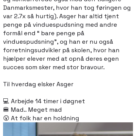
Danmarksmester, hvor han tog føringen og
var 2.7x så hurtig). Asger har altid tjent
penge på vinduespudsning med andre
formål end “ bare penge på
vinduespudsning”, og han er nu også
forretningsudvikler på skolen, hvor han
hjælper elever med at opnå deres egen
succes som sker med stor bravour.
Til hverdag elsker Asger
💻 Arbejde 14 timer i døgnet
🍔 Mad.. Meget mad
😮 At folk har en holdning