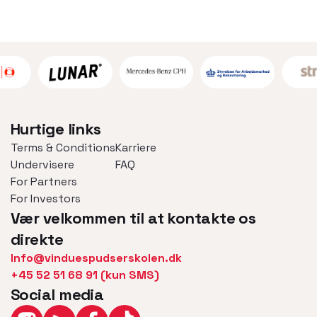
Hurtige links
Terms & Conditions
Karriere
Undervisere
FAQ
For Partners
For Investors
Vær velkommen til at kontakte os
direkte
Info@vinduespudserskolen.dk
+45 52 51 68 91 (kun SMS)
Social media