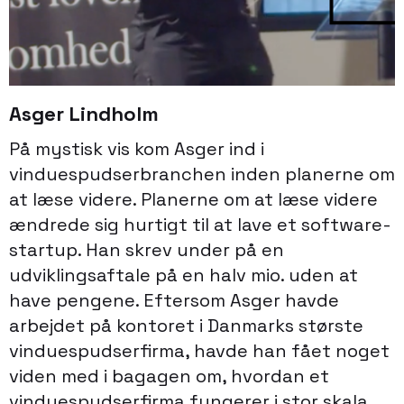
Asger Lindholm
På mystisk vis kom Asger ind i
vinduespudserbranchen inden planerne om
at læse videre. Planerne om at læse videre
ændrede sig hurtigt til at lave et software-
startup. Han skrev under på en
udviklingsaftale på en halv mio. uden at
have pengene. Eftersom Asger havde
arbejdet på kontoret i Danmarks største
vinduespudserfirma, havde han fået noget
viden med i bagagen om, hvordan et
vinduespudserfirma fungerer i stor skala.